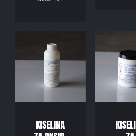
KISELINA
KISEL