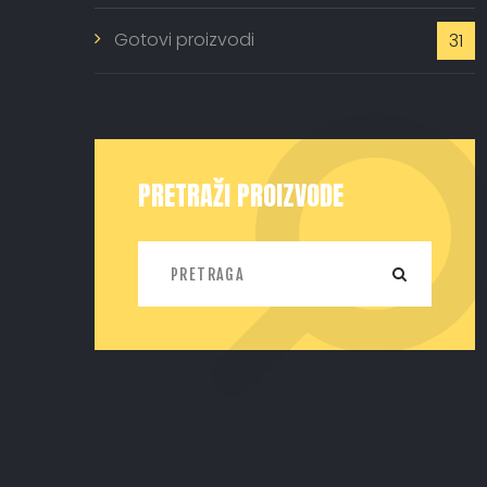
Gotovi proizvodi
31
PRETRAŽI PROIZVODE