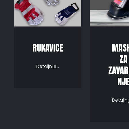
RUKAVICE
MAS
ZA
Detaljnije...
ZAVAR
NJ
Detaljnij