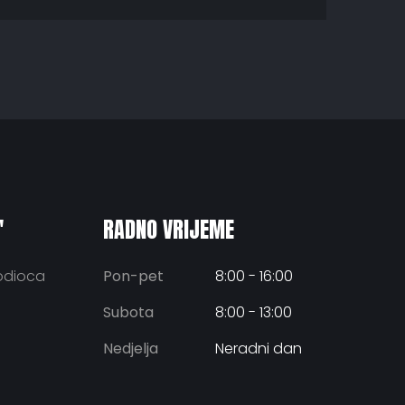
"
RADNO VRIJEME
bodioca
Pon-pet
8:00 - 16:00
Subota
8:00 - 13:00
Nedjelja
Neradni dan