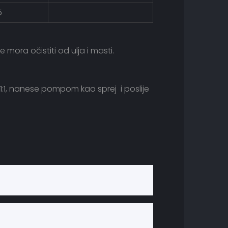
5
 mora očistiti od ulja i masti.
 1:1, nanese pompom kao sprej i poslije