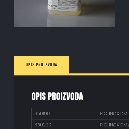
OPIS PROIZVODA
OPIS PROIZVODA
350190
R.C. INOX DM1
350200
R.C. INOX DM