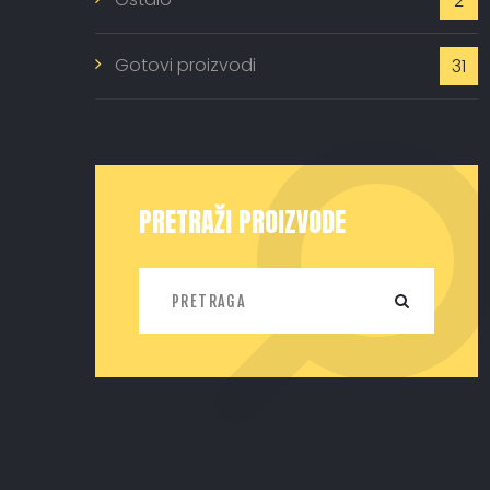
2
Gotovi proizvodi
31
PRETRAŽI PROIZVODE