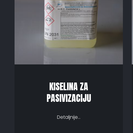
KISELINA ZA
PASIVIZACIJU
Detaljnije...