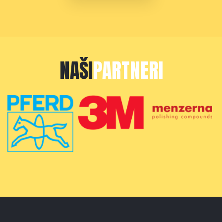
NAŠI
PARTNERI