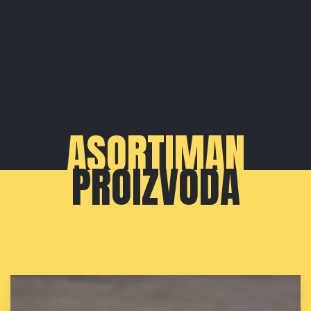
ASORTIMAN
PROIZVODA