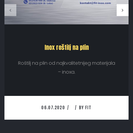
Inox roštilj na plin
Roštilj na plin od najkvalitetnijeg materijala
– inoxa.
06.07.2020
BY
FIT