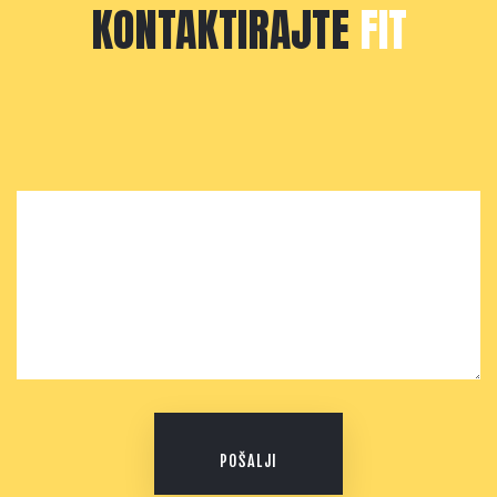
KONTAKTIRAJTE
FIT
POŠALJI