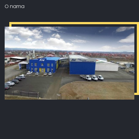
O nama