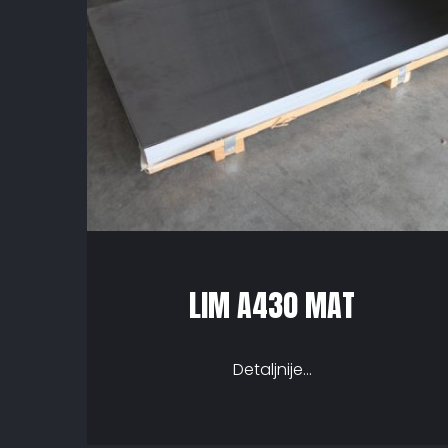
LIM A430 MAT
Detaljnije...