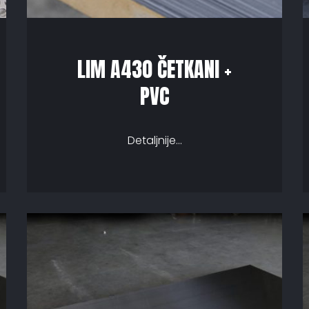
LIM A430 ČETKANI +
PVC
Detaljnije...