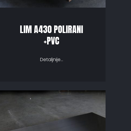
LIM A430 POLIRANI
+PVC
Detaljnije...