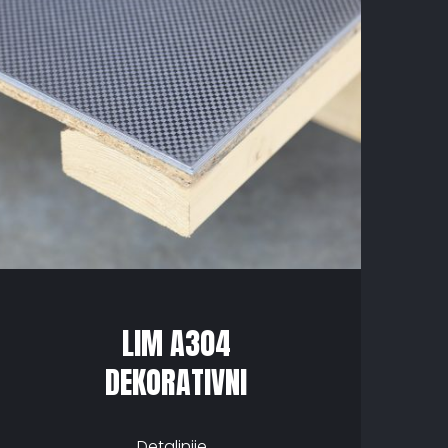
LIM A304
DEKORATIVNI
Detaljnije...