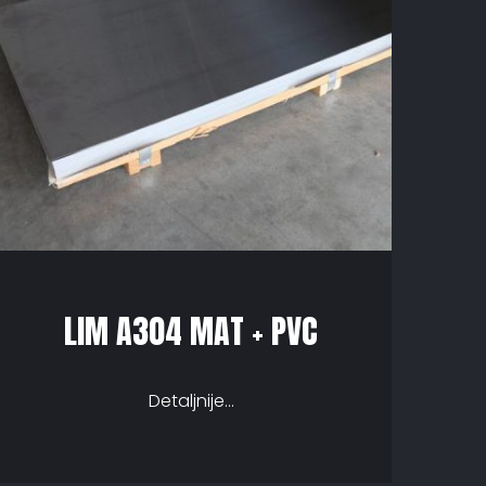
LIM A304 MAT + PVC
Detaljnije...