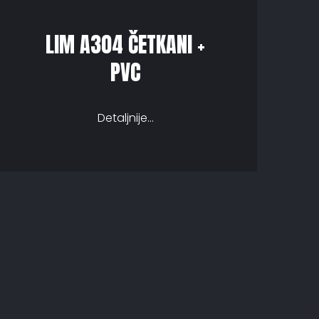
LIM A304 ČETKANI +
PVC
Detaljnije...