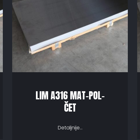
LIM A316 MAT-POL-
ČET
Detaljnije...