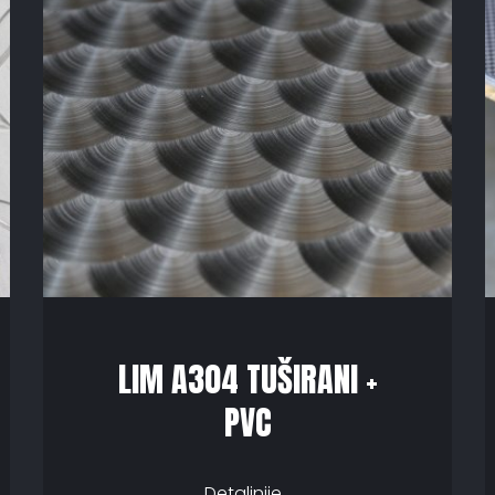
LIM A304 TUŠIRANI +
PVC
Detaljnije...