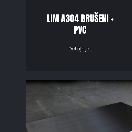
LIM A304 BRUŠENI +
PVC
Detaljnije...