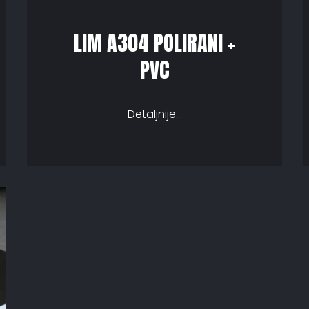
LIM A304 POLIRANI +
PVC
Detaljnije...