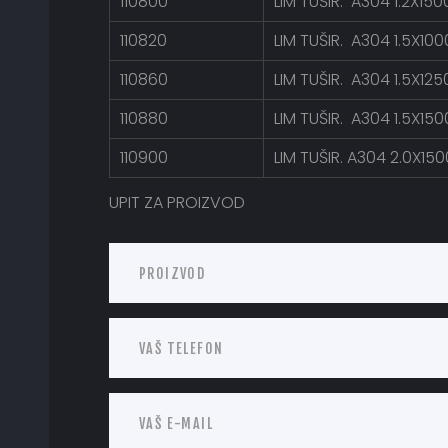
110800
LIM TUŠIR. A304 1.2X15
110820
LIM TUŠIR. A304 1.5X10
110860
LIM TUŠIR. A304 1.5X12
110880
LIM TUŠIR. A304 1.5X15
110900
LIM TUŠIR. A304 2.0X15
UPIT ZA PROIZVOD