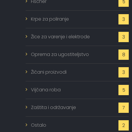
Fischer
5
Krpe za poliranje
3
Žice za varenje i elektrode
3
Oprema za ugostiteljstvo
8
Žičani proizvodi
3
Vijčana roba
5
Zaštita i održavanje
7
Ostalo
2