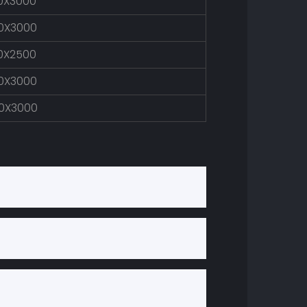
00X3000
00X3000
50X2500
00X3000
00X3000