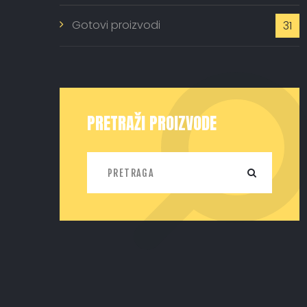
Gotovi proizvodi
31
PRETRAŽI PROIZVODE