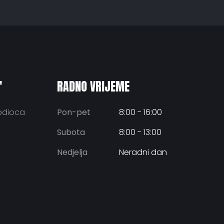
"
RADNO VRIJEME
bodioca
Pon-pet
8:00 - 16:00
Subota
8:00 - 13:00
Nedjelja
Neradni dan