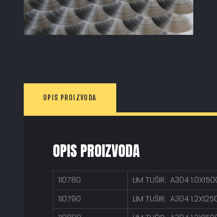
OPIS PROIZVODA
OPIS PROIZVODA
110780
LIM TUŠIR. A304 1.0X15
110790
LIM TUŠIR. A304 1.2X12