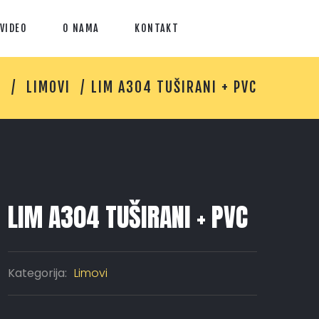
VIDEO
O NAMA
KONTAKT
E
LIMOVI
LIM A304 TUŠIRANI + PVC
LIM A304 TUŠIRANI + PVC
Kategorija:
Limovi