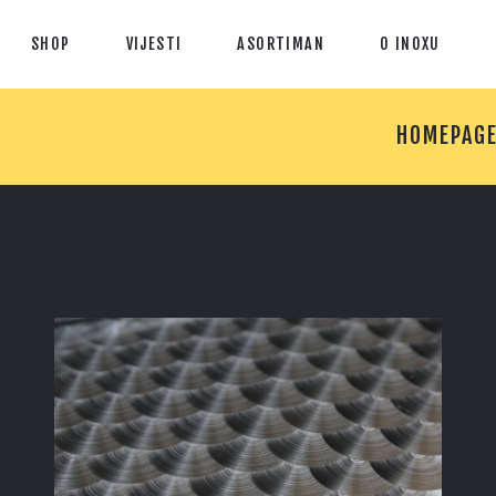
SHOP
VIJESTI
ASORTIMAN
O INOXU
HOMEPAG