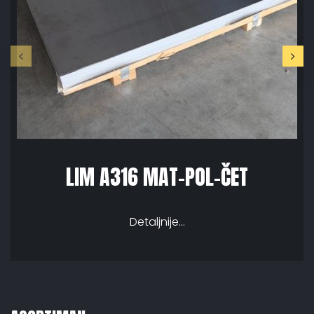
LIM A316 MAT-POL-ČET
Detaljnije...