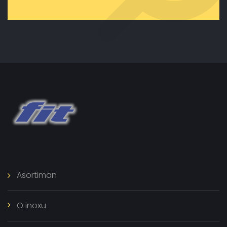
Asortiman
O inoxu