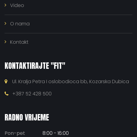
Video
O nama
Kontakt
KONTAKTIRAJTE "FIT"
Ul. Kralja Petra I oslobodioca bb, Kozarska Dubica
+387 52 428 500
RADNO VRIJEME
Pon-pet
8:00 - 16:00