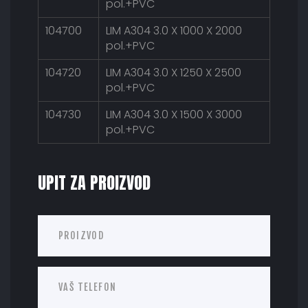
pol.+PVC
104700
LIM A304 3.0 X 1000 X 2000
pol.+PVC
104720
LIM A304 3.0 X 1250 X 2500
pol.+PVC
104730
LIM A304 3.0 X 1500 X 3000
pol.+PVC
UPIT ZA PROIZVOD