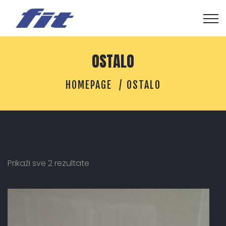
OSTALO
HOMEPAGE
OSTALO
Prikaži sve 2 rezultate