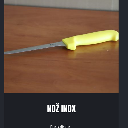
NOŽ INOX
Detaljnije...