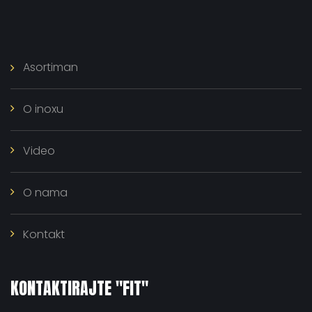
Asortiman
O inoxu
Video
O nama
Kontakt
KONTAKTIRAJTE "FIT"