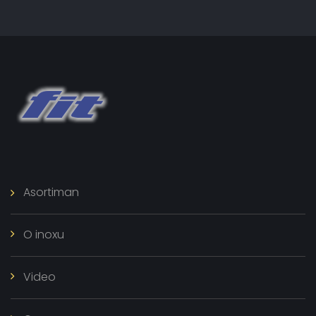
Asortiman
O inoxu
Video