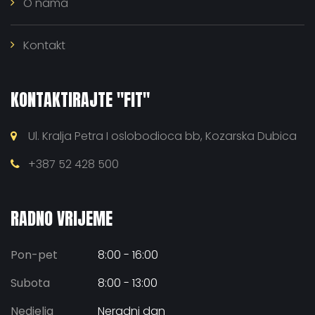
O nama
Kontakt
KONTAKTIRAJTE "FIT"
Ul. Kralja Petra I oslobodioca bb, Kozarska Dubica
+387 52 428 500
RADNO VRIJEME
Pon-pet
8:00 - 16:00
Subota
8:00 - 13:00
Nedjelja
Neradni dan