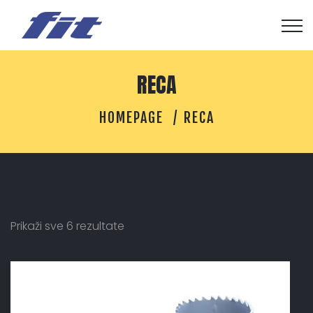
RECA
HOMEPAGE
RECA
Prikaži sve 6 rezultate