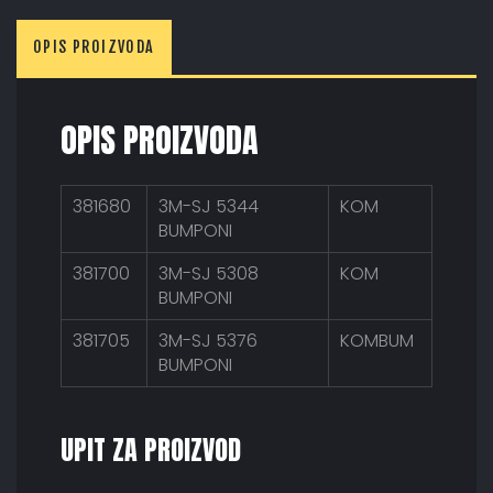
OPIS PROIZVODA
OPIS PROIZVODA
381680
3M-SJ 5344
KOM
BUMPONI
381700
3M-SJ 5308
KOM
BUMPONI
381705
3M-SJ 5376
KOMBUM
BUMPONI
UPIT ZA PROIZVOD