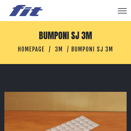
BUMPONI SJ 3M
HOMEPAGE
3M
BUMPONI SJ 3M