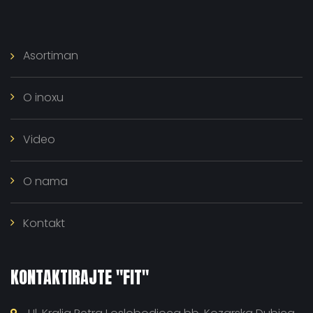
Asortiman
O inoxu
Video
O nama
Kontakt
KONTAKTIRAJTE "FIT"