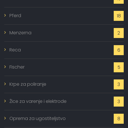
Pferd
18
Menzerna
2
Reca
6
Fischer
5
Krpe za poliranje
3
Žice za varenje i elektrode
3
Oprema za ugostiteljstvo
8