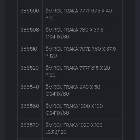
386500
ŠMIRGL TRAKA 777F 675 X 40
P120
386508
ŠMIRGL TRAKA 780 X 37.5
CS411X/80
386510
ŠMIRGL TRAKA 707E 780 X 37.5
P 120
386520
ŠMIRGL TRAKA 777F 815 X 20
P120
386540
ŠMIRGL TRAKA 940 X 50
CS411X/80
386560
ŠMIRGL TRAKA 1000 X 100
CS411X/60
386570
ŠMIRGL TRAKA 1020 X 100
LS312/120