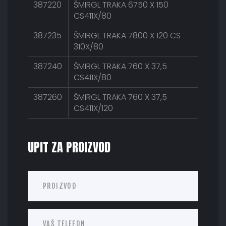
387220
ŠMIRGL TRAKA 6750 X 150
CS411X/80
387235
ŠMIRGL TRAKA 7800 X 120 CS
310X/80
387240
ŠMIRGL TRAKA 760 X 37,5
CS411X/80
387260
ŠMIRGL TRAKA 760 X 37,5
CS411X/120
UPIT ZA PROIZVOD