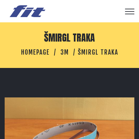
ŠMIRGL TRAKA
HOMEPAGE
3M
ŠMIRGL TRAKA