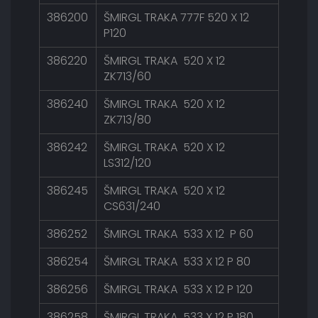
386200
ŠMIRGL TRAKA 777F 520 X 12
P120
386220
ŠMIRGL TRAKA 520 X 12
ZK713/60
386240
ŠMIRGL TRAKA 520 X 12
ZK713/80
386242
ŠMIRGL TRAKA 520 X 12
LS312/120
386245
ŠMIRGL TRAKA 520 X 12
CS631/240
386252
ŠMIRGL TRAKA 533 X 12 P 60
386254
ŠMIRGL TRAKA 533 X 12 P 80
386256
ŠMIRGL TRAKA 533 X 12 P 120
386258
ŠMIRGL TRAKA 533 X 12 P 180