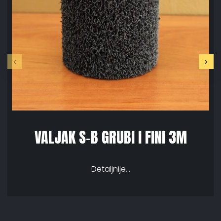
VALJAK S-B GRUBI I FINI 3M
Detaljnije...