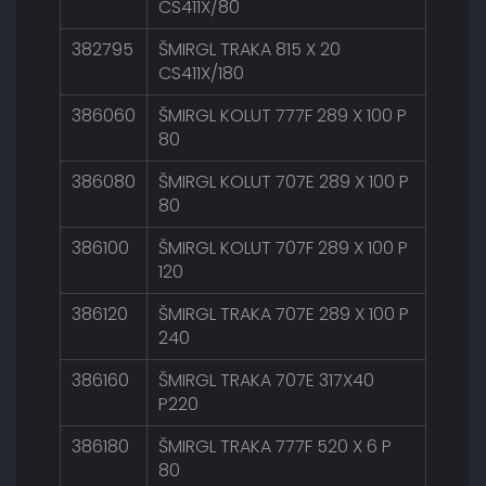
CS411X/80
382795
ŠMIRGL TRAKA 815 X 20
CS411X/180
386060
ŠMIRGL KOLUT 777F 289 X 100 P
80
386080
ŠMIRGL KOLUT 707E 289 X 100 P
80
386100
ŠMIRGL KOLUT 707F 289 X 100 P
120
386120
ŠMIRGL TRAKA 707E 289 X 100 P
240
386160
ŠMIRGL TRAKA 707E 317X40
P220
386180
ŠMIRGL TRAKA 777F 520 X 6 P
80