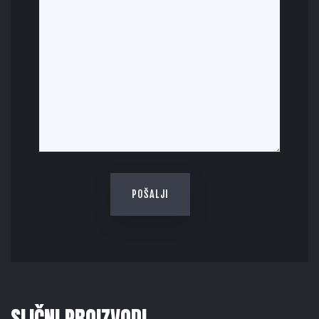
SLIČNI PROIZVODI