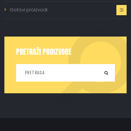
Gotovi proizvodi
31
PRETRAŽI PROIZVODE