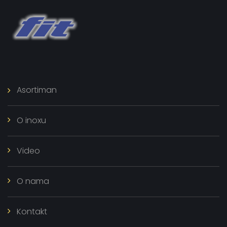
Asortiman
O inoxu
Video
O nama
Kontakt