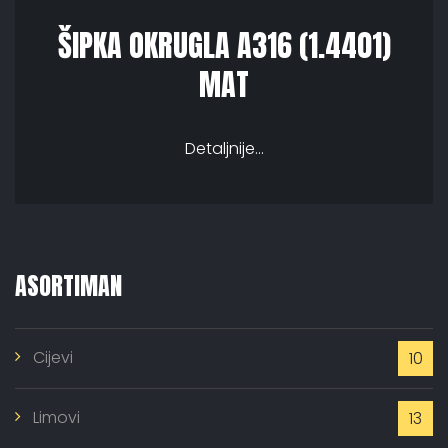
ŠIPKA OKRUGLA A316 (1.4401)
MAT
Detaljnije...
ASORTIMAN
Cijevi
10
Limovi
13