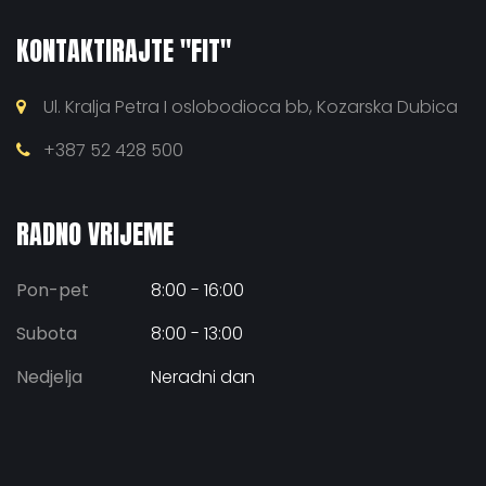
KONTAKTIRAJTE "FIT"
Ul. Kralja Petra I oslobodioca bb, Kozarska Dubica
+387 52 428 500
RADNO VRIJEME
Pon-pet
8:00 - 16:00
Subota
8:00 - 13:00
Nedjelja
Neradni dan