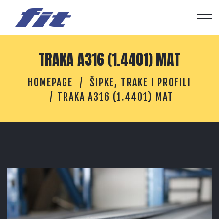
TRAKA A316 (1.4401) MAT
HOMEPAGE
ŠIPKE, TRAKE I PROFILI
TRAKA A316 (1.4401) MAT