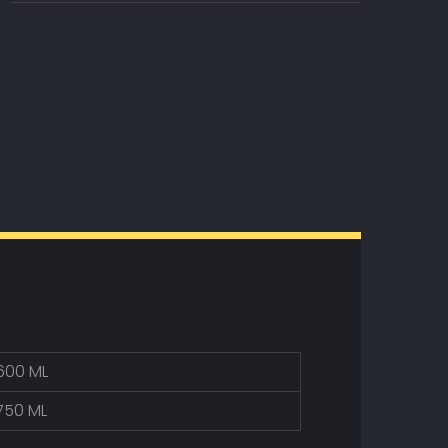
600 ML
750 ML