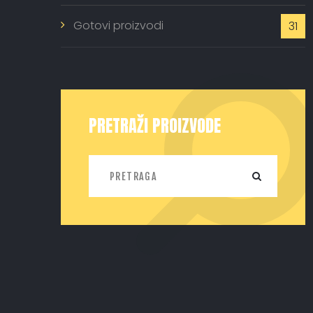
Gotovi proizvodi
31
PRETRAŽI PROIZVODE