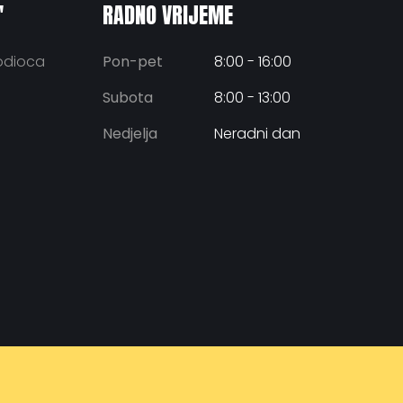
"
RADNO VRIJEME
bodioca
Pon-pet
8:00 - 16:00
Subota
8:00 - 13:00
Nedjelja
Neradni dan