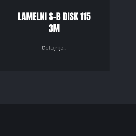
LAMELNI S-B DISK 115
3M
Detaljnije...