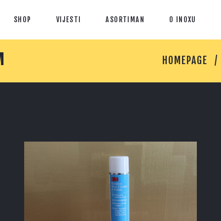
SHOP
VIJESTI
ASORTIMAN
O INOXU
M
HOMEPAGE