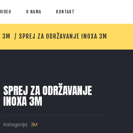
VIDEO
O NAMA
KONTAKT
3M
SPREJ ZA ODRŽAVANJE INOXA 3M
SPREJ ZA ODRŽAVANJE
INOXA 3M
Kategorija:
3M