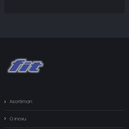
Asortiman
O inoxu