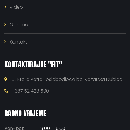
Video
O nama
Kontakt
KONTAKTIRAJTE "FIT"
Ul. Kralja Petra I oslobodioca bb, Kozarska Dubica
+387 52 428 500
RADNO VRIJEME
Pon-pet
8:00 - 16:00