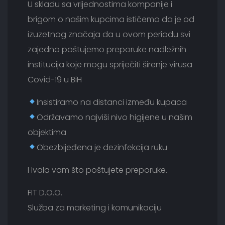
U skladu sa vrijednostima kompanije i
brigom o našim kupcima ističemo da je od
izuzetnog značaja da u ovom periodu svi
zajedno poštujemo preporuke nadležnih
institucija koje mogu spriječiti širenje virusa
Covid-19 u BiH
Insistiramo na distanci između kupaca
Održavamo najviši nivo higijene u našim
objektima
Obezbijeđena je dezinfekcija ruku
Hvala vam što poštujete preporuke.
FIT D.O.O.
Služba za marketing i komunikaciju