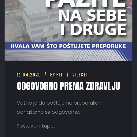
11.04.2020
BY
FIT
VIJESTI
ODGOVORNO PREMA ZDRAVLJU
Važno je da poštujemo preporuke i
ponašamo se odgovorno.
Poštovani kupci,