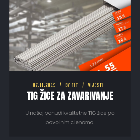
07.11.2019
BY
FIT
VIJESTI
TIG ŽICE ZA ZAVARIVANJE
U našoj ponudi kvalitetne TIG žice po
povoljnim cijenama.