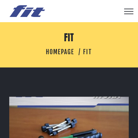
FIT
HOMEPAGE
FIT