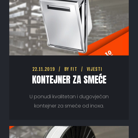
22.11.2019
BY
FIT
VIJESTI
KONTEJNER ZA SMEĆE
U ponudi kvalitetan i dugovječan
kontejner za smeće od inoxa.