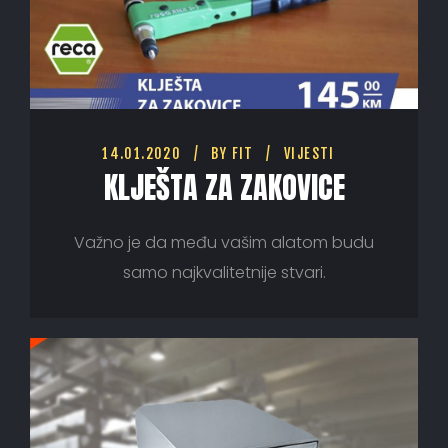
14.01.2020
BY
FIT
VIJESTI
KLJEŠTA ZA ZAKOVICE
Važno je da među vašim alatom budu
samo najkvalitetnije stvari.