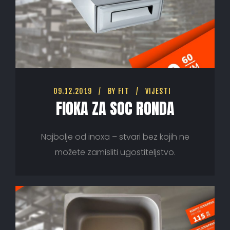
09.12.2019
BY
FIT
VIJESTI
FIOKA ZA SOC RONDA
Najbolje od inoxa – stvari bez kojih ne
možete zamisliti ugostiteljstvo.