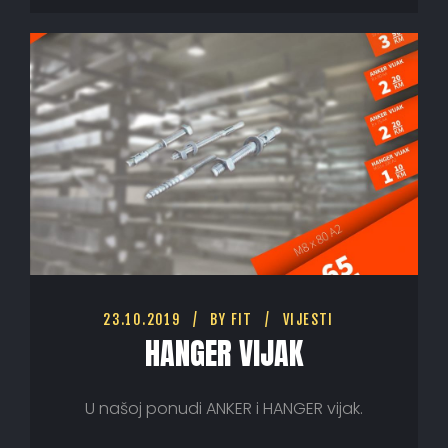
23.10.2019
BY
FIT
VIJESTI
HANGER VIJAK
U našoj ponudi ANKER i HANGER vijak.