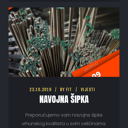
23.10.2019
BY
FIT
VIJESTI
NAVOJNA ŠIPKA
Preporučujemo vam navojne šipke
vrhunskog kvaliteta u svim veličinama.