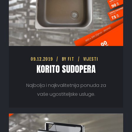
09.12.2019
BY
FIT
VIJESTI
KORITO SUDOPERA
Najbolja i najkvalitetnija ponuda za
vaše ugostiteljske usluge.