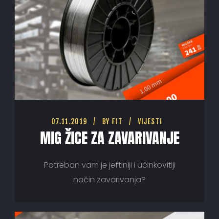
07.11.2019
BY
FIT
VIJESTI
MIG ŽICE ZA ZAVARIVANJE
Potreban vam je jeftiniji i učinkovitiji
način zavarivanja?